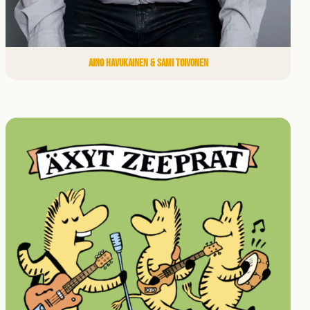
AINO HAVUKAINEN & SAMI TOIVONEN