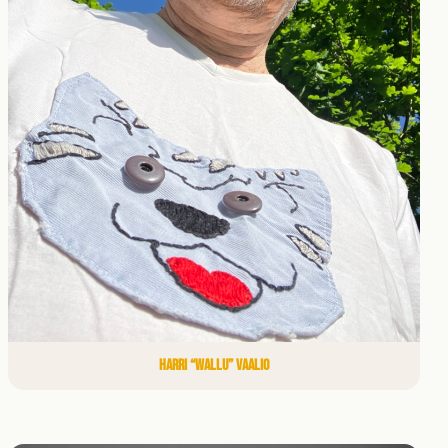
HARRI “WALLU” VAALIO