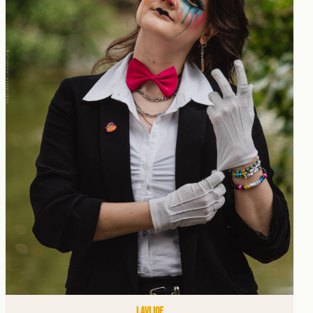
LAVLIQE