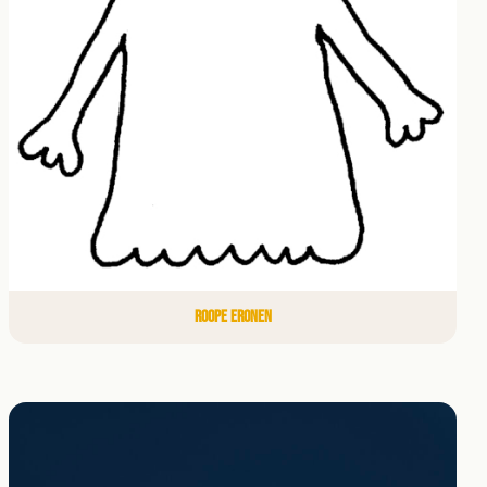
ROOPE ERONEN