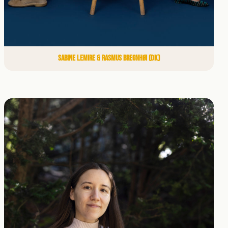
SABINE LEMIRE & RASMUS BREGNHØI (DK)